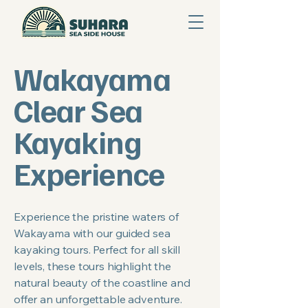
Wakayama
Clear Sea
Kayaking
Experience
Experience the pristine waters of
Wakayama with our guided sea
kayaking tours. Perfect for all skill
levels, these tours highlight the
natural beauty of the coastline and
offer an unforgettable adventure.