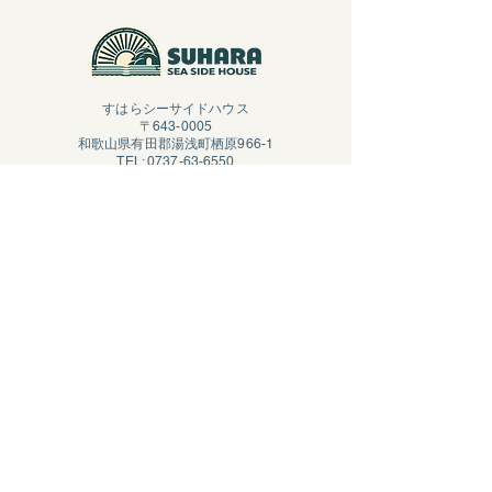
すはらシーサイドハウス
〒643-0005
和歌山県有田郡湯浅町栖原966-1
TEL:
0737-63-6550
営業時間：9:00～17:00
​定休日：冬季休業中
​運営：株式会社アオキカヌーワークス
Access