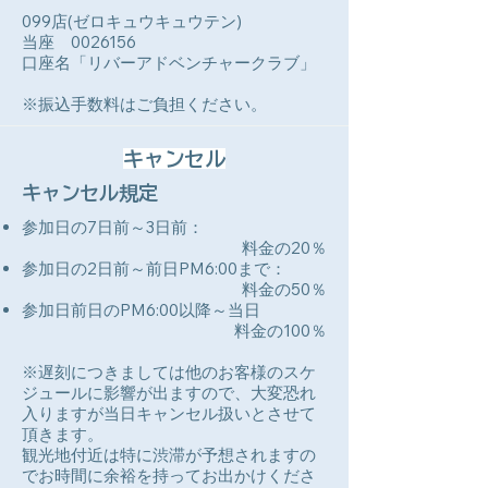
099店(ゼロキュウキュウテン)
当座 0026156
口座名「リバーアドベンチャークラブ」
​※振込手数料はご負担ください。
キャンセル
キャンセル規定
参加日の7日前～3日前：
料金の20％
​参加日の2日前～前日PM6:00まで：
料金の50％
参加日前日のPM6:00以降～当日
料金の100％
※遅刻につきましては他のお客様のスケ
ジュールに影響が出ますので、大変恐れ
入りますが当日キャンセル扱いとさせて
頂きます。
​観光地付近は特に渋滞が予想されますの
でお時間に余裕を持ってお出かけくださ