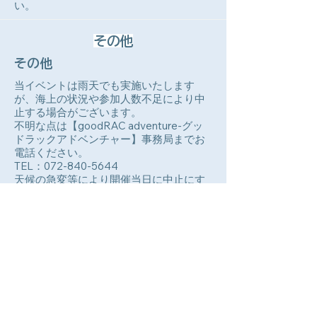
い。
その他
その他
当イベントは雨天でも実施いたします
が、海上の状況や参加人数不足により中
止する場合がございます。
不明な点は【goodRAC adventure-グッ
ドラックアドベンチャー】事務局までお
電話ください。
TEL：
072-840-5644
​天候の急変等により開催当日に中止にす
る場合がございます。その際の集合場所
までの交通費や宿泊等はお客様のご負担
となりますのでご了承ください。
すはらシーサイドハウス
〒643-0005