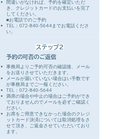
​間違いがなければ、予約を確定いただ
き、クレジットカードのお支払いを完了
してください。
■お電話でのご予約​
TEL：
072-840-5644
までお電話くださ
い。​
ステップ2
予約の可否のご返信
事務局よりご予約可否の確認後、メール
をお送りさせていただきます。
メールが届いていない場合はい手数です
が事務局までご一報ください。
TEL：
072-840-5644
満席の場合や中止の場合はご予約ができ
ておりませんのでメールを必ずご確認く
ださい。
​お席をご用意できなかった場合のクレジ
ットカード決済については取消処理をさ
せて頂き、ご返金させていただいており
ます。