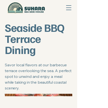
Seaside BBQ
Terrace
Dining
Savor local flavors at our barbecue
terrace overlooking the sea. A perfect
spot to unwind and enjoy a meal
while taking in the beautiful coastal
scenery.