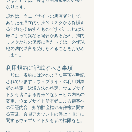
ジなど）では、異なる利用規約が必要と
なります。
規約は、ウェブサイトの所有者として、
あなたを潜在的な法的リスクから保護す
る能力を提供するものですが、これは法
域によって異なる場合があるため、法的
リスクからの保護に当たっては、必ず現
地の法的助言を受けられることをお勧め
します。
利用規約に記載すべき事項
一般に、規約には次のような事項が明記
されています：ウェブサイトの利用対象
者の特定、決済方法の特定、ウェブサイ
ト所有者による将来的なサービス内容の
変更、ウェブサイト所有者による顧客へ
の保証内容、知的財産権や著作権に関す
る言及、会員アカウントの停止・取消に
関するウェブサイト所有者の権限など。