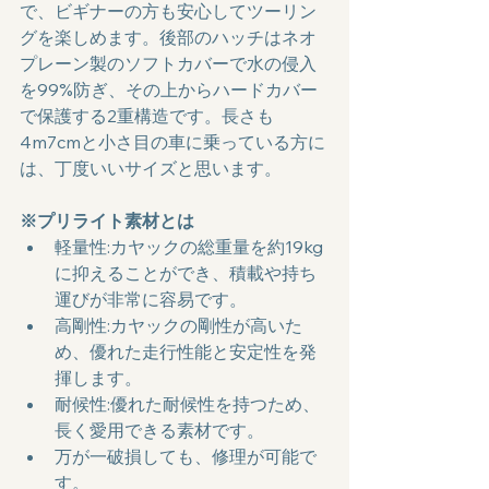
で、ビギナーの方も安心してツーリン
グを楽しめます。後部のハッチはネオ
プレーン製のソフトカバーで水の侵入
を99%防ぎ、その上からハードカバー
で保護する2重構造です。長さも
4m7cmと小さ目の車に乗っている方に
は、丁度いいサイズと思います。
※プリライト素材とは 
軽量性:カヤックの総重量を約19kg
に抑えることができ、積載や持ち
運びが非常に容易です。
高剛性:カヤックの剛性が高いた
め、優れた走行性能と安定性を発
揮します。
耐候性:優れた耐候性を持つため、
長く愛用できる素材です。
万が一破損しても、修理が可能で
す。