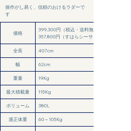
操作がし易く、信頼のおけるラダーで
す
399,300円（税込・送料無料・但し沖縄・
価格
357,800円（すはらシーサイドハウスお引
全長
407cm
幅
62cm
重量
19Kg
最大積載量
115Kg
ボリューム
380L
適正体重
60～105Kg