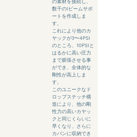
の素材を接続し、
数千のIビームサポ
ートを作成しま
す。
これにより他のカ
ヤックが3〜4PSI
のところ、10PSIと
はるかに高い圧力
まで膨張させる事
ができ、全体的な
剛性が高上しま
す。
このユニークなド
ロップステッチ構
造により、他の剛
性力の高いカヤッ
クと同じくらいに
早くなり、さらに
カバンに収納でき